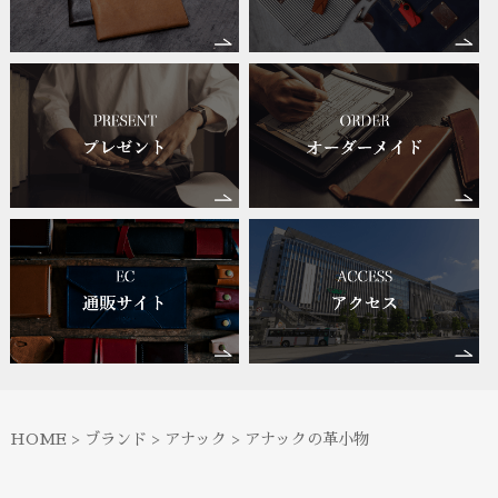
HOME
>
ブランド
>
アナック
>
アナックの革小物