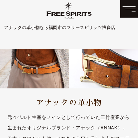
アナックの革小物なら福岡市のフリースピリッツ博多店
アナックの革小物
元々ベルト生産をメインとして行っていた三竹産業から
生まれたオリジナルブランド・アナック（ANNAK）。