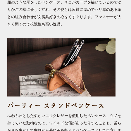
船のような形をしたペンケース。そこがカーブを描いているのでゆ
りかごの様に優しく揺れ、その姿とは反対に厚めでハリ感のある革
との組み合わせが文房具好きの心をくすぐります。ファスナーが大
きく開くので視認性も高い逸品。
パーリィー スタンドペンケース
ふわふわとした柔かいエルクレザーを使用したペンケース。ツノを
持っていた動物なので、ワイルドな傷があったりすることも。柔ら
かさを生かして内側から外に革を折るとペンケースとして自立しま