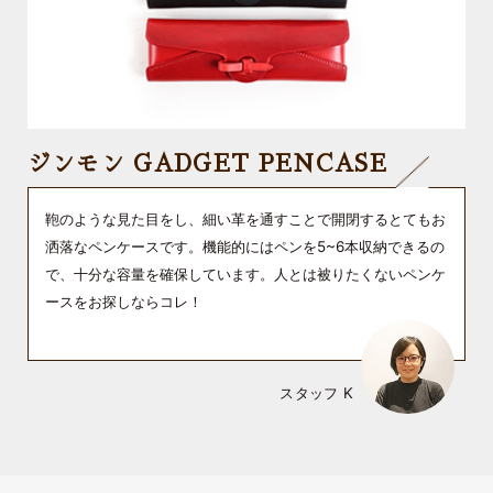
ジンモン GADGET PENCASE
鞄のような見た目をし、細い革を通すことで開閉するとてもお
洒落なペンケースです。機能的にはペンを5~6本収納できるの
で、十分な容量を確保しています。人とは被りたくないペンケ
ースをお探しならコレ！
スタッフ K