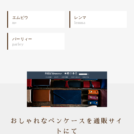
エムピウ
レンマ
m+
lemma
パーリィー
parley
おしゃれなペンケースを通販サイ
トにて