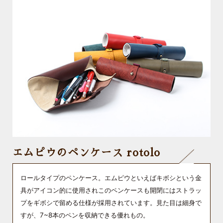
エムピウのペンケース rotolo
ロールタイプのペンケース。エムピウといえばキボシという金
具がアイコン的に使用されこのペンケースも開閉にはストラッ
プをギボシで留める仕様が採用されています。見た目は細身で
すが、7~8本のペンを収納できる優れもの。