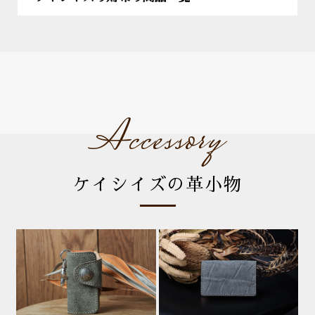
Accessory
ケイシイズの革小物