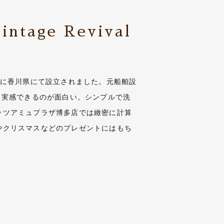
intage Revival
年に香川県にて設立されました。元船舶設
り実感できるのが面白い。シンプルで洗
ッツアミュプラザ博多店では緻密に計算
やクリスマスなどのプレゼントにはもち