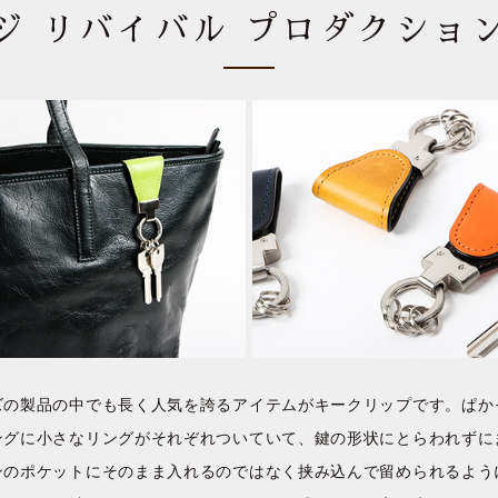
ジ リバイバル プロダクショ
ズの製品の中でも長く人気を誇るアイテムがキークリップです。ぱか
ングに小さなリングがそれぞれついていて、鍵の形状にとらわれずに
ンのポケットにそのまま入れるのではなく挟み込んで留められるよう