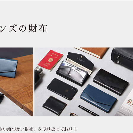
ョンズの財布
小さい縦づかい財布」を取り扱っておりま