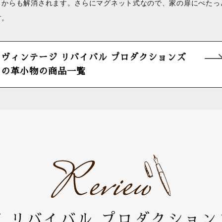
さからも解消されます。さらにマグネット式なので、家の扉にぺたっ
す。
ヴィンテージ リバイバル プロダクションズ
の革小物の商品一覧
 リバイバル プロダクショ