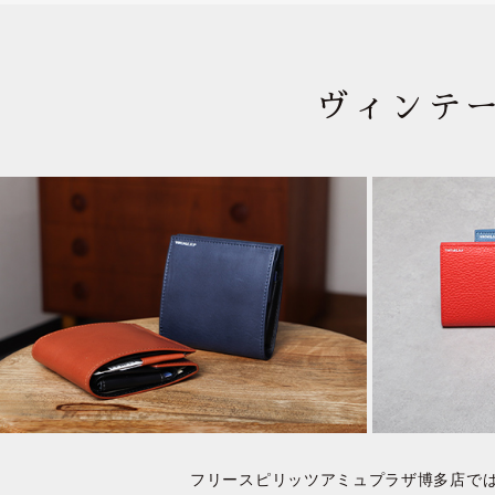
ヴィンテー
フリースピリッツアミュプラザ博多店では