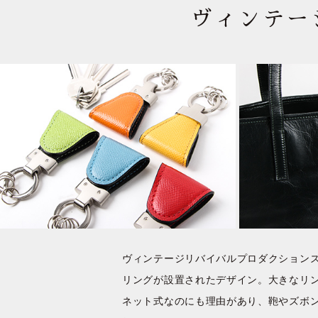
ヴィンテー
ヴィンテージリバイバルプロダクション
リングが設置されたデザイン。大きなリ
ネット式なのにも理由があり、鞄やズボ