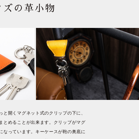
ンズの革小物
っと開くマグネット式のクリップの下に、
まとめることが出来ます。クリップがマグ
になっています。キーケースが鞄の奥底に