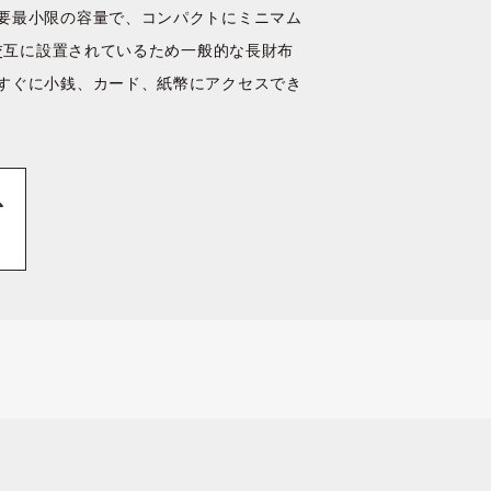
要最小限の容量で、コンパクトにミニマム
交互に設置されているため一般的な長財布
すぐに小銭、カード、紙幣にアクセスでき