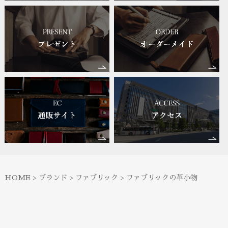
HOME
>
ブランド
>
ファブリック
>
ファブリックの革小物