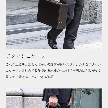
アタッシュケース
これぞ王道をと言わんばかりの錠前が付いたクラシカルなアタッシ
ュケース。自社内で製作できる木枠のおかげで一切のゆがみがなく
長く使い続けることのできる逸品。