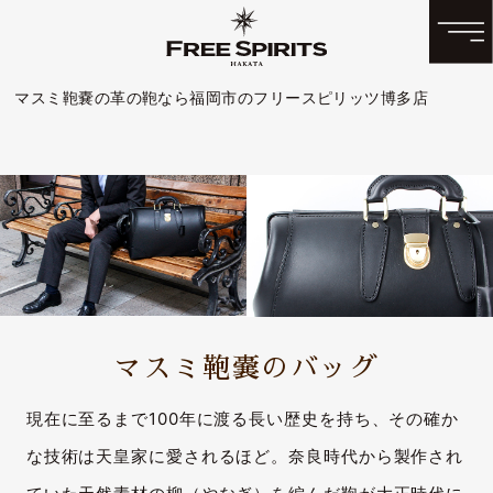
マスミ鞄嚢の革の鞄なら福岡市のフリースピリッツ博多店
マスミ鞄嚢のバッグ
現在に至るまで100年に渡る長い歴史を持ち、その確か
な技術は天皇家に愛されるほど。奈良時代から製作され