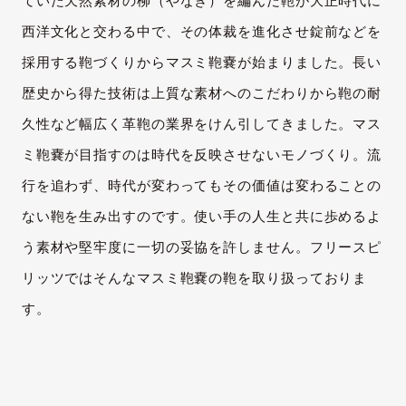
ていた天然素材の柳（やなぎ）を編んだ鞄が大正時代に
西洋文化と交わる中で、その体裁を進化させ錠前などを
採用する鞄づくりからマスミ鞄嚢が始まりました。長い
歴史から得た技術は上質な素材へのこだわりから鞄の耐
久性など幅広く革鞄の業界をけん引してきました。マス
ミ鞄嚢が目指すのは時代を反映させないモノづくり。流
行を追わず、時代が変わってもその価値は変わることの
ない鞄を生み出すのです。使い手の人生と共に歩めるよ
う素材や堅牢度に一切の妥協を許しません。フリースピ
リッツではそんなマスミ鞄嚢の鞄を取り扱っておりま
す。