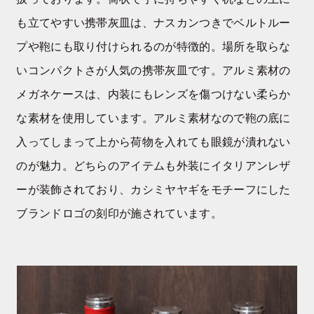
も立てやすい携帯灰皿は、ナスカンつきでベルトルー
プや鞄にも取り付けられるのが特徴的。場所を取らな
いコンパクトさが人気の携帯灰皿です。アルミ素材の
メガネケースは、内装にもレンズを傷つけない柔らか
な素材を使用しています。アルミ素材なので鞄の底に
入ってしまって上から荷物を入れても眼鏡が潰れない
のが魅力。どちらのアイテムも外装にイタリアンレザ
ーが装飾されており、カシミヤヤギをモチーフにした
ブランドロゴの刻印が施されています。