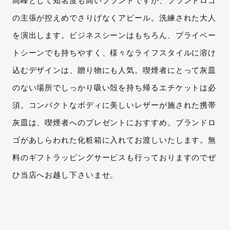
高峰として知名度も高いブランドですが、ブランドロゴ
の主張が控えめでさりげなくアピール。洗練された大人
を演出します。ビジネスシーンはもちろん、プライベー
トシーンでも持ちやすく、様々なライフスタイルに溶け
込むデザインは、贈り物にも人気。喫煙者にとって灰皿
のない場所でしっかり吸い殻を持ち帰るエチケットは必
須。コンパクトなボディに美しいレザーが施された携帯
灰皿は、喫煙者へのプレゼントにおすすめ。ブランドロ
ゴがあしらわれた化粧箱に入れてお渡しいたします。無
料のギフトラッピングサービスも行っておりますのでぜ
ひ当店へお越し下さいませ。