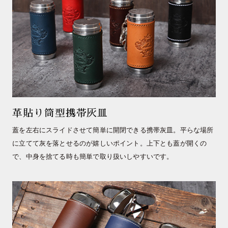
革貼り筒型携帯灰皿
蓋を左右にスライドさせて簡単に開閉できる携帯灰皿。平らな場所
に立てて灰を落とせるのが嬉しいポイント。上下とも蓋が開くの
で、中身を捨てる時も簡単で取り扱いしやすいです。