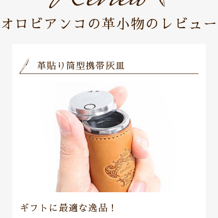
オロビアンコの革小物のレビュー
革貼り筒型携帯灰皿
ギフトに最適な逸品！