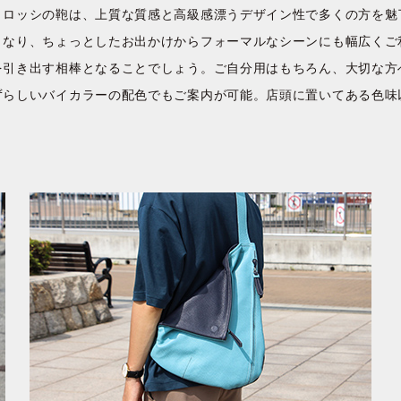
トロッシの鞄は、上質な質感と高級感漂うデザイン性で多くの方を魅
となり、ちょっとしたお出かけからフォーマルなシーンにも幅広くご
を引き出す相棒となることでしょう。ご自分用はもちろん、大切な方
ずらしいバイカラーの配色でもご案内が可能。店頭に置いてある色味