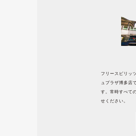
フリースピリッツ
ュプラザ博多店
す。常時すべて
せください。