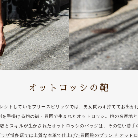
オットロッシの鞄
レクトしているフリースピリッツでは、男女問わず持ててお出か
割を手掛ける鞄の街・豊岡で生まれたオットロッシ。鞄の名産地と
経験とスキルが生かされたオットロッシのバッグは、その使い勝手
プラザ博多店では上質な本革で仕上げた豊岡鞄のブランド オット