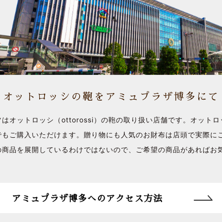
オットロッシの鞄をアミュプラザ博多にて
はオットロッシ（ottorossi）の鞄の取り扱い店舗です。オット
でもご購入いただけます。贈り物にも人気のお財布は店頭で実際に
の商品を展開しているわけではないので、ご希望の商品があればお
アミュプラザ博多へのアクセス方法