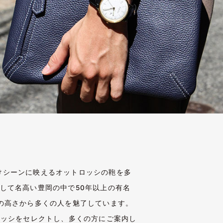
けシーンに映えるオットロッシの鞄を多
して名高い豊岡の中で50年以上の有名
の高さから多くの人を魅了しています。
ロッシをセレクトし、多くの方にご案内し