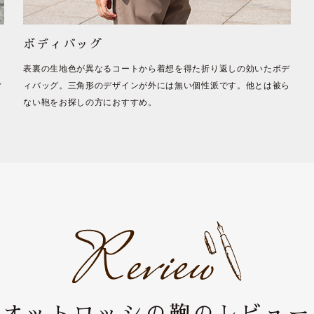
ボディバッグ
表裏の生地色が異なるコートから着想を得た折り返しの効いたボデ
ィ
ィバッグ。三角形のデザインが外には無い個性派です。他とは被ら
ない鞄をお探しの方におすすめ。
オットロッシの鞄のレビュー